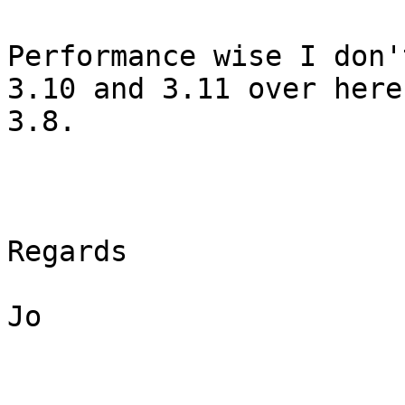
Performance wise I don'
3.10 and 3.11 over here
3.8.

Regards

Jo
