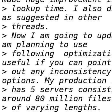
>
 lookup time. I also d
>
>
 Now I am going to upd
>
 following  optimizati
>
 out any inconsistency
>
 has 5 servers consist
>