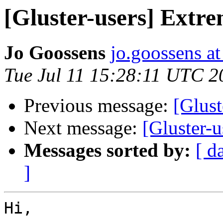
[Gluster-users] Extre
Jo Goossens
jo.goossens a
Tue Jul 11 15:28:11 UTC 2
Previous message:
[Glust
Next message:
[Gluster-
Messages sorted by:
[ d
]
Hi,
