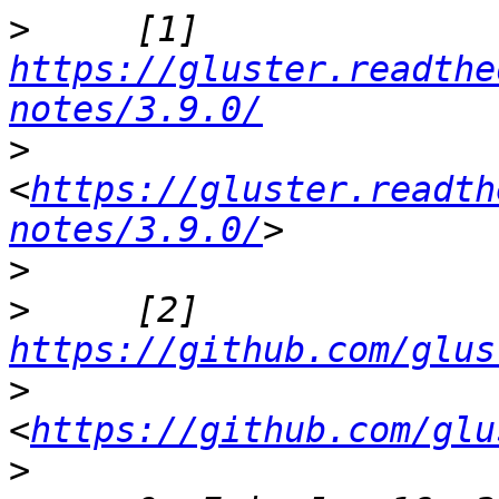
>
     [1] 
https://gluster.readthe
notes/3.9.0/
>
<
https://gluster.readth
notes/3.9.0/
>
>
     [2] 
https://github.com/glus
>
<
https://github.com/glu
>