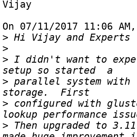
Vijay

On 07/11/2017 11:06 AM,
>
>
>
 I didn't want to expe
>
 parallel system with 
>
 configured with glust
>
 Then upgraded to 3.11