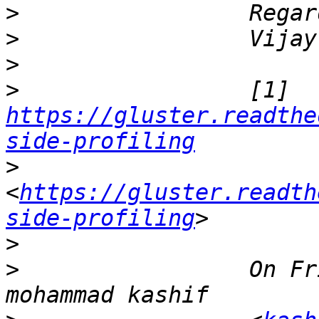
>
>
>
>
                 [1] 
https://gluster.readthe
side-profiling
>
<
https://gluster.readth
side-profiling
>
>
                 On Fr