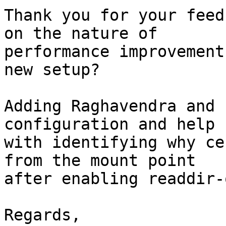
Thank you for your feed
on the nature of 

performance improvement
new setup?

Adding Raghavendra and 
configuration and help 

with identifying why ce
from the mount point 

after enabling readdir-
Regards,
