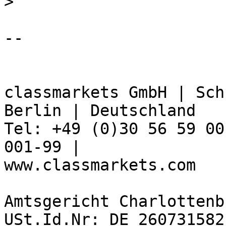
>
-- 

classmarkets GmbH | Sch
Berlin | Deutschland

Tel: +49 (0)30 56 59 00
001-99 | 

www.classmarkets.com

Amtsgericht Charlottenb
USt.Id.Nr: DE 260731582
