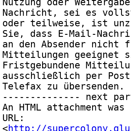
Nutzung oder Weitergabe
Nachricht, sei es volls
oder teilweise, ist unz
Sie, dass E-Mail-Nachri
an den Absender nicht f
Mitteilungen geeignet s
Fristgebundene Mitteilu
ausschließlich per Post
Telefax zu übersenden.

-------------- next par
An HTML attachment was 
URL: 
<
http://supercolony.glu