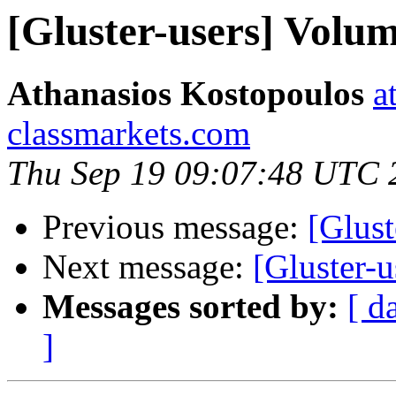
[Gluster-users] Volu
Athanasios Kostopoulos
a
classmarkets.com
Thu Sep 19 09:07:48 UTC 
Previous message:
[Glust
Next message:
[Gluster-
Messages sorted by:
[ d
]