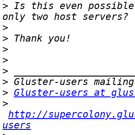
>
 Is this even possible
>
>
>
>
>
>
>
Gluster-users at glus
>
http://supercolony.glu
users